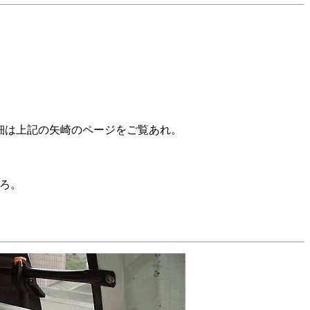
細は上記の矢崎のページをご覧あれ。
ろ。