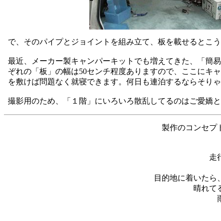
で、そのパイプとジョイントを組み立て、板を載せるとこう
最近、メーカー製キャンパーキットでも増えてきた、「簡易
ぞれの「板」の幅は50センチ程度ありますので、ここにキ
を敷けば問題なく就寝できます。何日も連泊するならそりゃ
撮影用のため、「１階」にいろいろ散乱してるのはご愛嬌と
製作のコンセプ
走
目的地に着いたら
晴れて