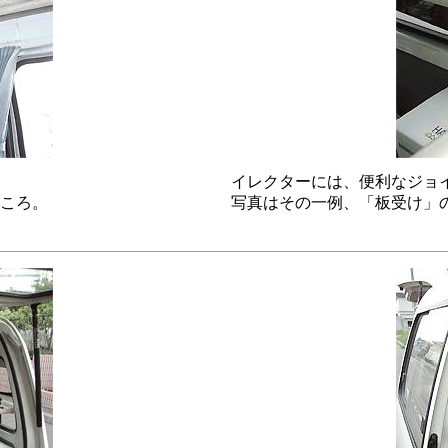
イレクターには、便利なジョ
ころ。
写真はその一例、「板受け」