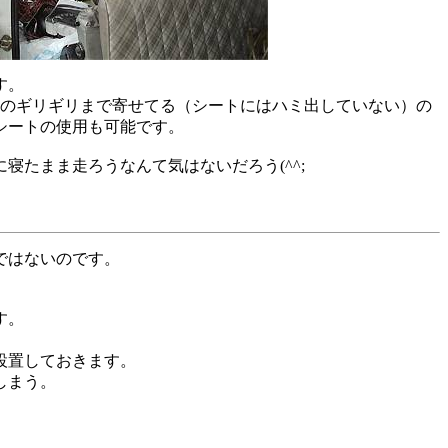
す。
クのギリギリまで寄せてる（シートにはハミ出していない）の
シートの使用も可能です。
寝たまま走ろうなんて気はないだろう(^^;
ではないのです。
す。
設置しておきます。
しまう。
。