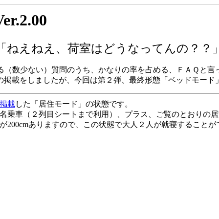
2.00
「ねえねえ、荷室はどうなってんの？？
る（数少ない）質問のうち、かなりの率を占める、ＦＡＱと言
の掲載をしましたが、今回は第２弾、最終形態「ベッドモード
掲載
した「居住モード」の状態です。
名乗車（２列目シートまで利用）、プラス、ご覧のとおりの居
が200cmありますので、この状態で大人２人が就寝することが