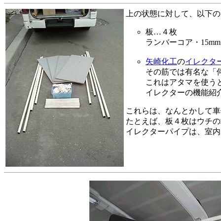
上の状態に対して、以下の
板…４枚
ランバーコア・15m
矢崎化工
の
イレクタ
その筋では有名な「
これはアタマを使う
イレクターの機能紹
これらは、なんとかして車
たとえば、板４枚はウチの
イレクターパイプは、室内