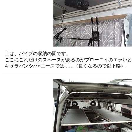
上は、パイプの収納の図です。
ここにこれだけのスペースがあるのがブローニイのエラいと
キｏラバンやハ○エースでは……（長くなるので以下略）。