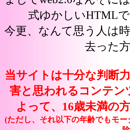
式ゆかしいHTML
今更、なんて思う人は
去った
当サイトは十分な判断
害と思われるコンテン
よって、16歳未満の
(ただし、それ以下の年齢でもモ