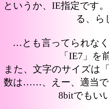
というか、IE指定です
る、ら
…とも言ってられな
「IE7」
また、文字のサイズは
数は……、えー、適当でい
8bitでも