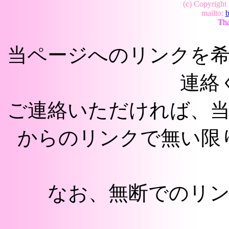
(c) Copyright
mailto:
b
Tha
当ページへのリンクを
連絡
ご連絡いただければ、
からのリンクで無い限
なお、無断でのリ