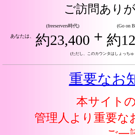
ご訪問あり
(freeservers時代)
(Go on 
＋
約23,400
約12
あなたは、
(ただし、このカウンタはしょっちゅ
重要なお
本サイト
管理人より重要な
ご一