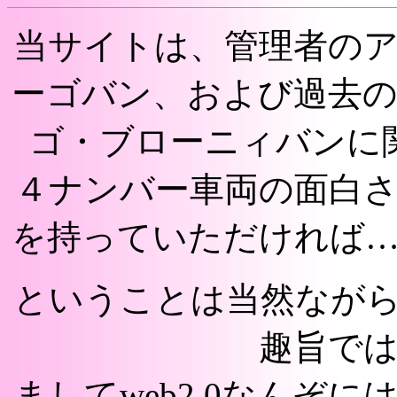
当サイトは、管理者の
ーゴバン、および過去
ゴ・ブローニィバンに
４ナンバー車両の面白
を持っていただければ
ということは当然なが
趣旨で
ましてweb2.0なんぞ